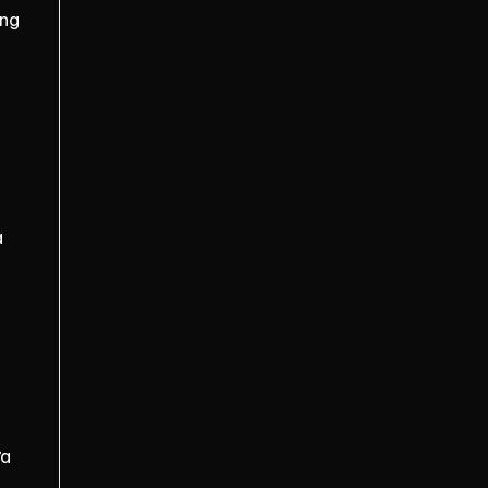
ắng
a
ửa