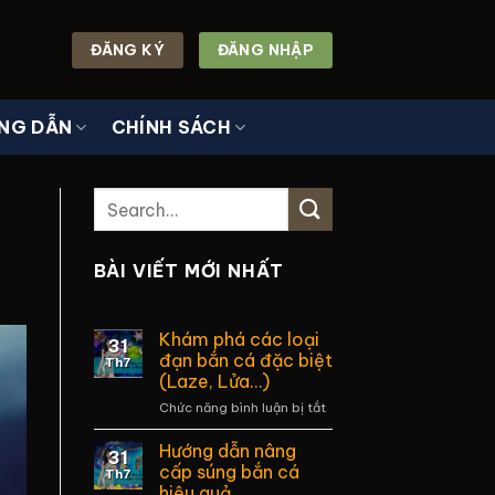
ĐĂNG KÝ
ĐĂNG NHẬP
NG DẪN
CHÍNH SÁCH
BÀI VIẾT MỚI NHẤT
Khám phá các loại
31
đạn bắn cá đặc biệt
Th7
(Laze, Lửa…)
Chức năng bình luận bị tắt
ở
Khám
phá
Hướng dẫn nâng
31
các
cấp súng bắn cá
Th7
loại
hiệu quả