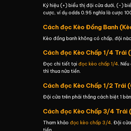
Ký hiệu (+) biểu thị đội cửa dưới, (-) bi
cược, ví dụ odds 0.95 nghĩa là cược 
Cách đọc Kèo Đồng Banh (Kè
Kèo đồng banh không có chấp, đội nào 
Cách đọc Kèo Chấp 1/4 Trái 
Đọc chi tiết tại
đọc kèo chấp 1/4
. Nếu
thì thua nửa tiền.
Cách đọc Kèo Chấp 1/2 Trái (
Đội cửa trên phải thắng cách biệt 1 bàn
Cách đọc Kèo Chấp 3/4 Trái 
Tham khảo
đọc kèo chấp 3/4
. Đội cửa
tiền.