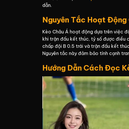
dẫn.
Nguyên Tắc Hoạt Động
Kèo Châu Á hoạt động dựa trên việc đội
khi trận đấu kết thúc, tỷ số được điều 
chấp đội B 0.5 trái và trận đấu kết thúc
Nguyên tắc này đảm bảo tính cạnh tranh
Hướng Dẫn Cách Đọc K