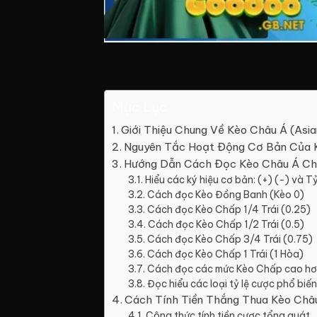
Mục Lục
Giới Thiệu Chung Về Kèo Châu Á (Asi
Nguyên Tắc Hoạt Động Cơ Bản Của 
Hướng Dẫn Cách Đọc Kèo Châu Á Ch
Hiểu các ký hiệu cơ bản: (+) (-) và Tỷ
Cách đọc Kèo Đồng Banh (Kèo 0)
Cách đọc Kèo Chấp 1/4 Trái (0.25)
Cách đọc Kèo Chấp 1/2 Trái (0.5)
Cách đọc Kèo Chấp 3/4 Trái (0.75)
Cách đọc Kèo Chấp 1 Trái (1 Hòa)
Cách đọc các mức Kèo Chấp cao h
Đọc hiểu các loại tỷ lệ cược phổ biến
Cách Tính Tiền Thắng Thua Kèo Châ
Công thức tính tiền cược tổng quát