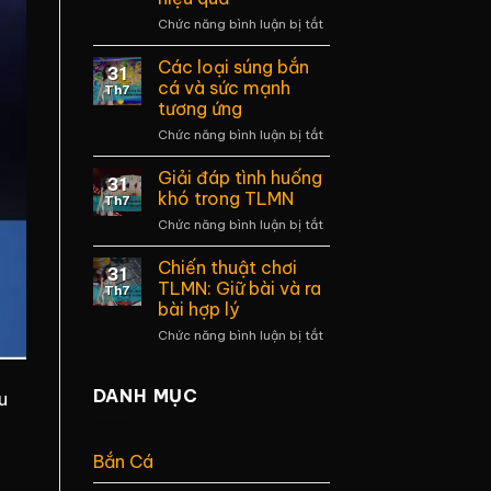
đạn
Chức năng bình luận bị tắt
ở
bắn
Hướng
cá
dẫn
đặc
Các loại súng bắn
31
nâng
biệt
cá và sức mạnh
Th7
cấp
(Laze,
tương ứng
súng
Lửa…)
Chức năng bình luận bị tắt
ở
bắn
Các
cá
loại
hiệu
Giải đáp tình huống
31
súng
quả
khó trong TLMN
Th7
bắn
Chức năng bình luận bị tắt
ở
cá
Giải
và
đáp
Chiến thuật chơi
sức
31
tình
mạnh
TLMN: Giữ bài và ra
Th7
huống
tương
bài hợp lý
khó
ứng
Chức năng bình luận bị tắt
ở
trong
Chiến
TLMN
thuật
chơi
DANH MỤC
u
TLMN:
Giữ
bài
Bắn Cá
và
ra