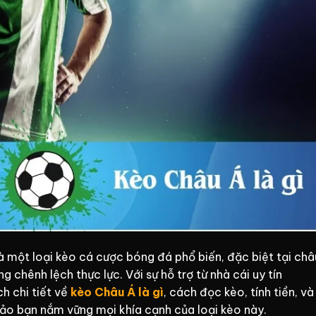
à một loại kèo cá cược bóng đá phổ biến, đặc biệt tại châ
g chênh lệch thực lực. Với sự hỗ trợ từ nhà cái uy tín
ích chi tiết về
kèo Châu Á là gì
, cách đọc kèo, tính tiền, và
bảo bạn nắm vững mọi khía cạnh của loại kèo này.