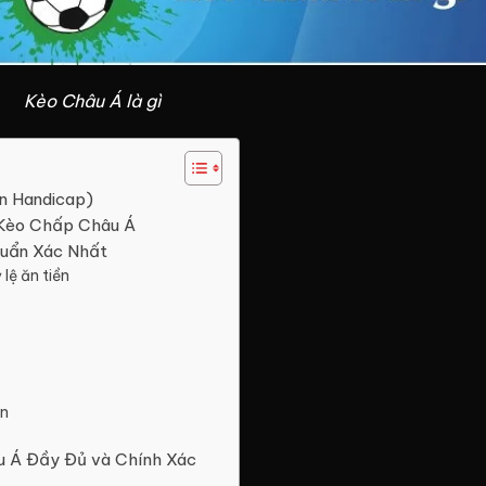
Kèo Châu Á là gì
an Handicap)
Kèo Chấp Châu Á
uẩn Xác Nhất
 lệ ăn tiền
ơn
u Á Đầy Đủ và Chính Xác